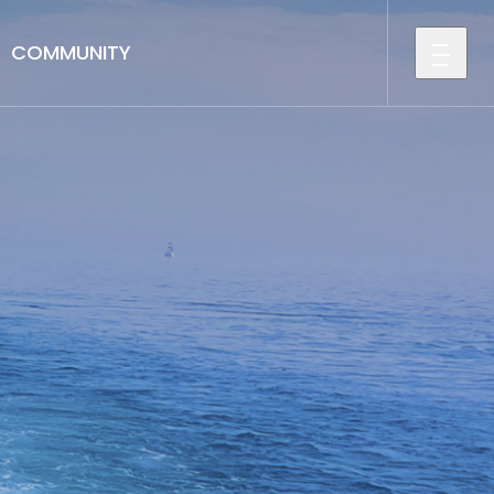
COMMUNITY
전
체
메
뉴