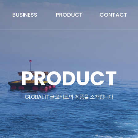
노동자 작업안전
BUSINESS
PRODUCT
CONTACT
노동자 작업안전 솔루
션
인공지능
PRODUCT
인공지능 스마트 양식
크라우드 소싱 플랫폼
인공지능 학습용 데이
GLOBAL IT 글로비트의 제품을 소개합니다
터